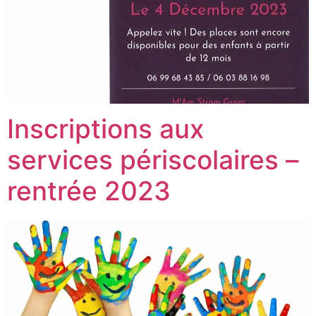
Inscriptions aux
services périscolaires –
rentrée 2023