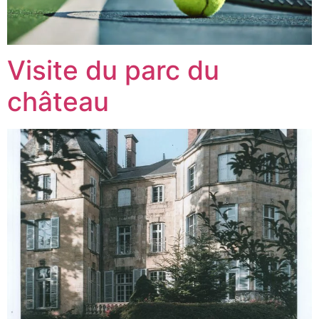
Visite du parc du
château