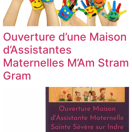
Ouverture d’une Maison
d’Assistantes
Maternelles M’Am Stram
Gram