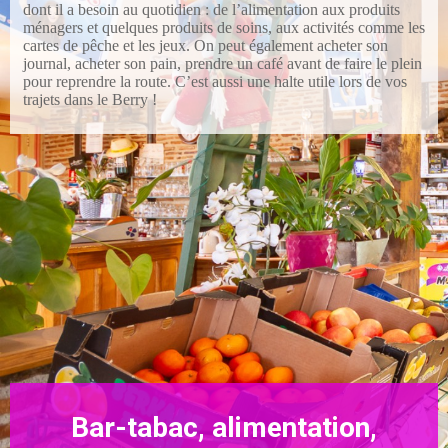
dont il a besoin au quotidien : de l’alimentation aux produits
ménagers et quelques produits de soins, aux activités comme les
cartes de pêche et les jeux. On peut également acheter son
journal, acheter son pain, prendre un café avant de faire le plein
pour reprendre la route. C’est aussi une halte utile lors de vos
trajets dans le Berry !
Bar-tabac, alimentation,