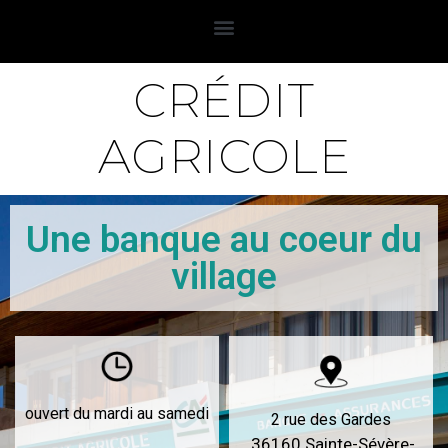
CRÉDIT
AGRICOLE
Une banque au coeur du
village
ouvert du mardi au samedi
2 rue des Gardes
36160 Sainte-Sévère-