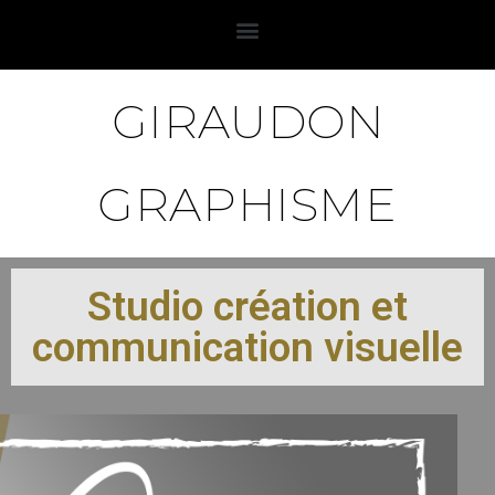
GIRAUDON
GRAPHISME
Studio création et
communication visuelle