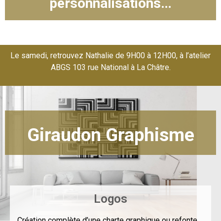
personnalisations…
Le samedi, retrouvez Nathalie de 9H00 à 12H00, à l’atelier
ABGS 103 rue National à La Châtre.
Giraudon Graphisme
Logos
Création complète d’une charte graphique ou refonte