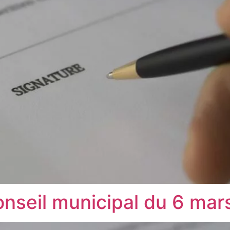
onseil municipal du 6 ma