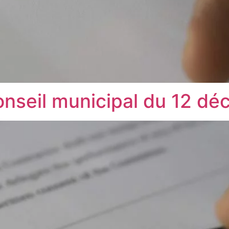
onseil municipal du 12 d