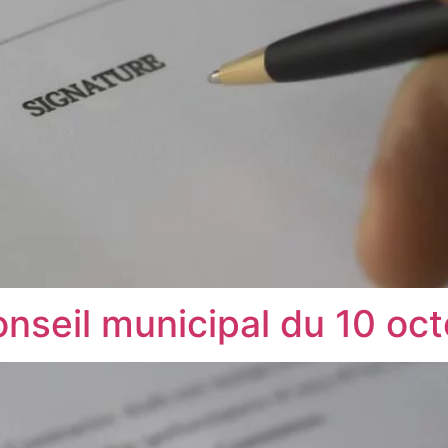
onseil municipal du 10 oc