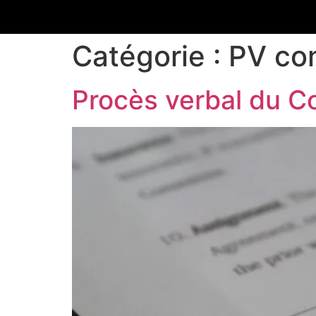
Catégorie :
PV con
Procès verbal du Co