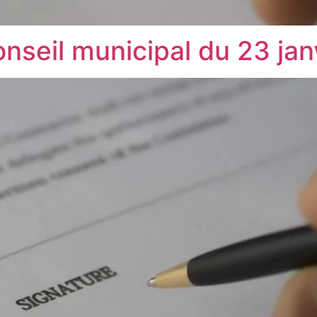
nseil municipal du 23 ja