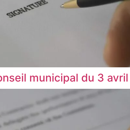
nseil municipal du 3 avri